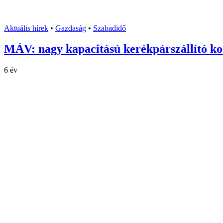
Aktuális hírek
•
Gazdaság
•
Szabadidő
MÁV: nagy kapacitású kerékpárszállító koc
6 év