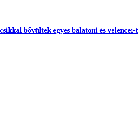
sikkal bővültek egyes balatoni és velencei-