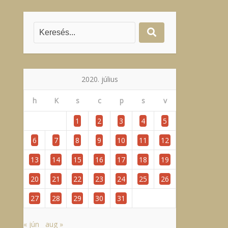
2020. július
h
K
s
c
p
s
v
1
2
3
4
5
6
7
8
9
10
11
12
13
14
15
16
17
18
19
20
21
22
23
24
25
26
27
28
29
30
31
« jún
aug »