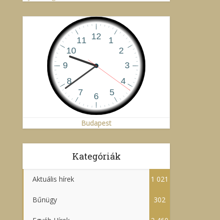
Budapest
Kategóriák
Aktuális hírek
1 021
Bűnügy
302