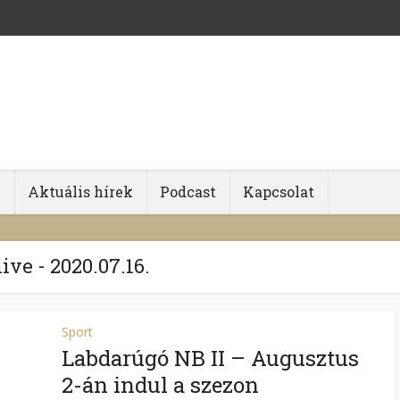
k
Aktuális hírek
Podcast
Kapcsolat
ive - 2020.07.16.
Sport
Labdarúgó NB II – Augusztus
2-án indul a szezon