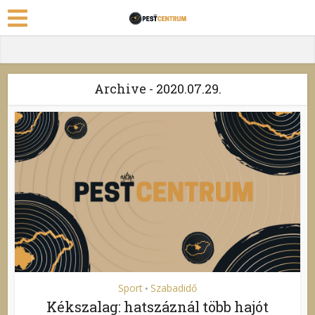
Archive - 2020.07.29.
Sport
Szabadidő
•
Kékszalag: hatszáznál több hajót