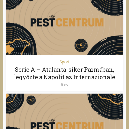
Sport
Serie A – Atalanta-siker Parmában,
legyőzte a Napolit az Internazionale
6 év