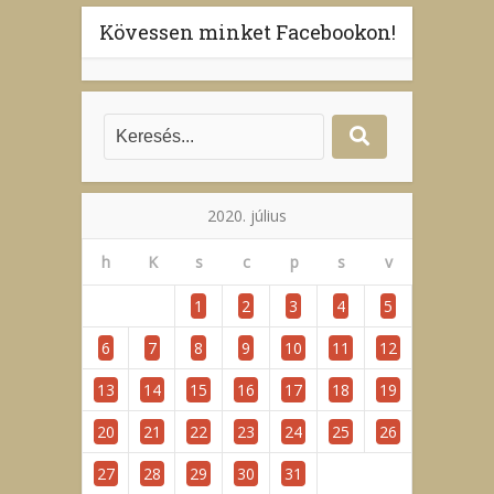
Kövessen minket Facebookon!
2020. július
h
K
s
c
p
s
v
1
2
3
4
5
6
7
8
9
10
11
12
13
14
15
16
17
18
19
20
21
22
23
24
25
26
27
28
29
30
31