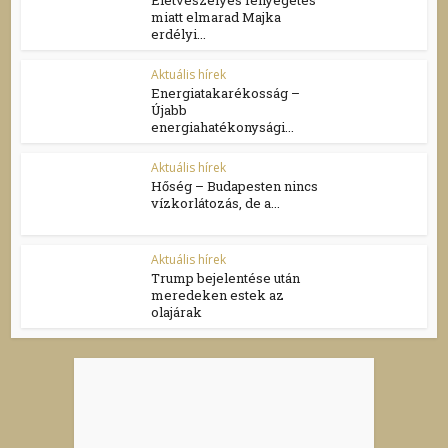
Életveszélyes fenyegetés
miatt elmarad Majka
erdélyi...
Aktuális hírek
Energiatakarékosság –
Újabb
energiahatékonysági...
Aktuális hírek
Hőség – Budapesten nincs
vízkorlátozás, de a...
Aktuális hírek
Trump bejelentése után
meredeken estek az
olajárak