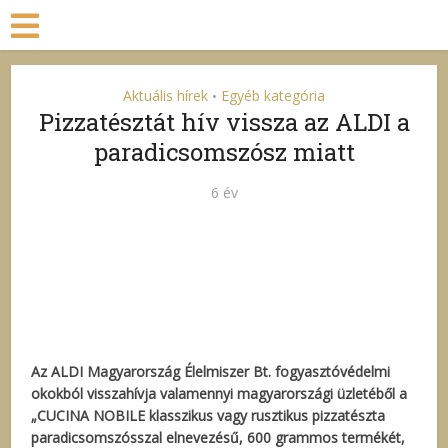
Aktuális hírek
Egyéb kategória
•
Pizzatésztát hív vissza az ALDI a
paradicsomszósz miatt
6 év
Az ALDI Magyarország Élelmiszer Bt. fogyasztóvédelmi
okokból visszahívja valamennyi magyarországi üzletéből a
„CUCINA NOBILE klasszikus vagy rusztikus pizzatészta
paradicsomszósszal elnevezésű, 600 grammos termékét,