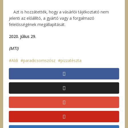
Azt is hozzátették, hogy a vásárlói tájékoztató nem
jelenti az előállító, a gyártó vagy a forgalmazó
felelősségének megállapítását.
2020. július 29.
(MTI)
Aldi
paradicsomszósz
pizzatészta