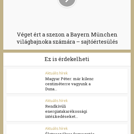
Véget ért a szezon a Bayern München
világbajnoka számára – sajtóértesülés
Ez is érdekelheti
Aktuális hírek
Magyar Péter: már kilenc
centiméterre vagyunk a
Duna...
Aktuális hírek
Rendkívüli
energiatakarékossági
intézkedéseket...
Aktuális hírek