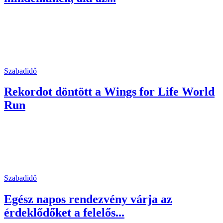
Szabadidő
Rekordot döntött a Wings for Life World
Run
Szabadidő
Egész napos rendezvény várja az
érdeklődőket a felelős...