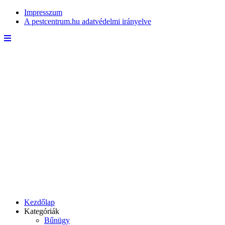
Impresszum
A pestcentrum.hu adatvédelmi irányelve
Kezdőlap
Kategóriák
Bűnügy