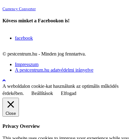
Currency Converter
Kövess minket a Facebookon is!
facebook
© pestcentrum.hu - Minden jog fenntartva.
Impresszum
A pestcentrum.hu adatvédelmi irányelve
A weboldalon cookie-kat használunk az optimális működés
érdekében.
Beállítások
Elfogad
Close
Privacy Overview
This website uses cookies to improve your experience while you