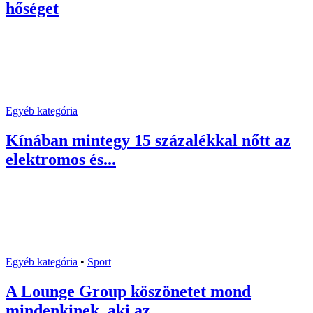
hőséget
Egyéb kategória
Kínában mintegy 15 százalékkal nőtt az
elektromos és...
Egyéb kategória
•
Sport
A Lounge Group köszönetet mond
mindenkinek, aki az...