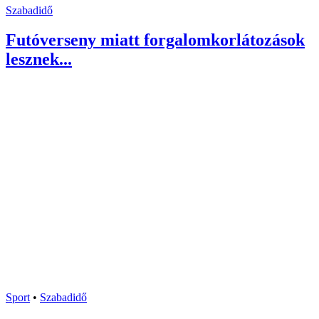
Szabadidő
Futóverseny miatt forgalomkorlátozások
lesznek...
Sport
•
Szabadidő