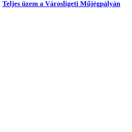
Teljes üzem a Városligeti Műjégpályán