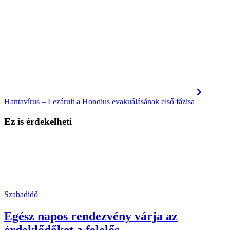
Hantavírus – Lezárult a Hondius evakuálásának első fázisa
Ez is érdekelheti
Szabadidő
Egész napos rendezvény várja az