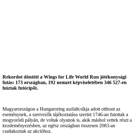
Rekordot döntött a Wings for Life World Run jótékonysági
futás: 173 országban, 192 nemzet képviseletében 346 527-en
húztak futócipőt.
Magyarországon a Hungaroring aszfaltcsíkja adott otthont az
eseménynek, a szervezők tájékoztatása szerint 1746-an futottak a
mogyoródi pályán, de voltak olyanok is, akik máshol vettek részt a
kezdeményezésben, az egész országban összesen 2083-an
csatlakoztak az akcióhoz.