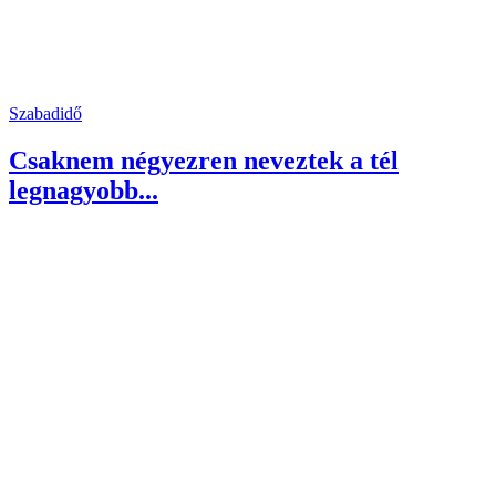
Szabadidő
Csaknem négyezren neveztek a tél
legnagyobb...