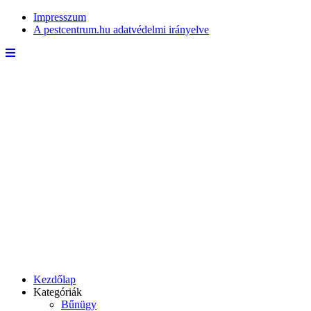
Impresszum
A pestcentrum.hu adatvédelmi irányelve
Kezdőlap
Kategóriák
Bűnügy