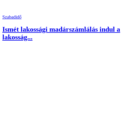
Szabadidő
Ismét lakossági madárszámlálás indul a
lakosság...