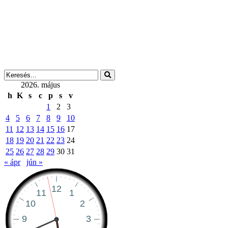
2026. május
h
K
s
c
p
s
v
1
2
3
4
5
6
7
8
9
10
11
12
13
14
15
16
17
18
19
20
21
22
23
24
25
26
27
28
29
30
31
« ápr
jún »