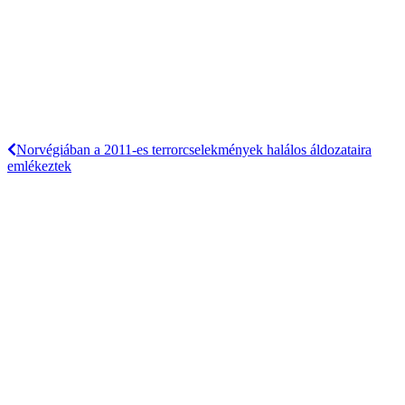
Norvégiában a 2011-es terrorcselekmények halálos áldozataira
emlékeztek