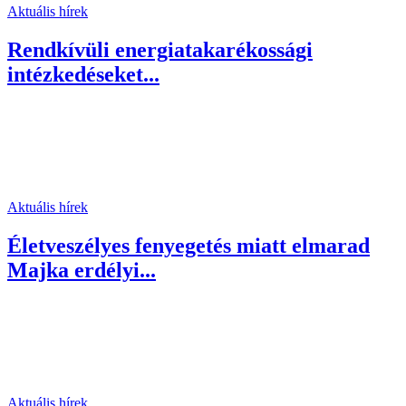
Aktuális hírek
Rendkívüli energiatakarékossági
intézkedéseket...
Aktuális hírek
Életveszélyes fenyegetés miatt elmarad
Majka erdélyi...
Aktuális hírek