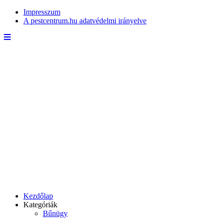
Impresszum
A pestcentrum.hu adatvédelmi irányelve
Kezdőlap
Kategóriák
Bűnügy