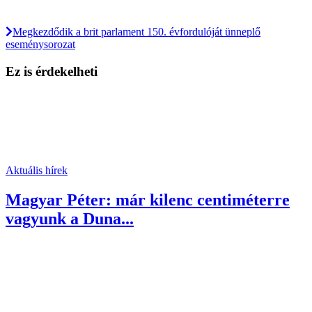
Megkezdődik a brit parlament 150. évfordulóját ünneplő
eseménysorozat
Ez is érdekelheti
Aktuális hírek
Magyar Péter: már kilenc centiméterre
vagyunk a Duna...