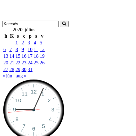
2020. július
h
K
s
c
p
s
v
1
2
3
4
5
6
7
8
9
10
11
12
13
14
15
16
17
18
19
20
21
22
23
24
25
26
27
28
29
30
31
« jún
aug »