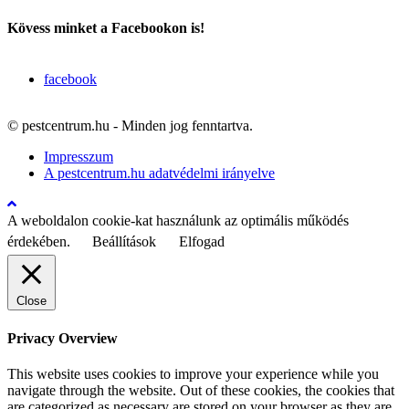
Kövess minket a Facebookon is!
facebook
© pestcentrum.hu - Minden jog fenntartva.
Impresszum
A pestcentrum.hu adatvédelmi irányelve
A weboldalon cookie-kat használunk az optimális működés
érdekében.
Beállítások
Elfogad
Close
Privacy Overview
This website uses cookies to improve your experience while you
navigate through the website. Out of these cookies, the cookies that
are categorized as necessary are stored on your browser as they are