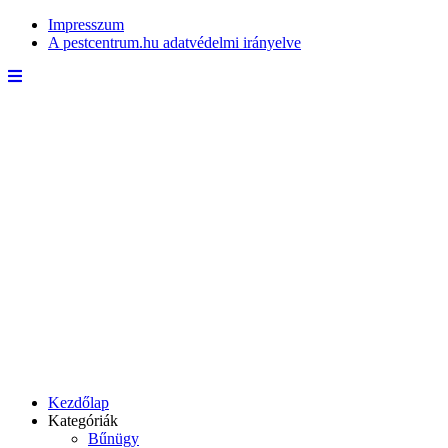
Impresszum
A pestcentrum.hu adatvédelmi irányelve
Kezdőlap
Kategóriák
Bűnügy