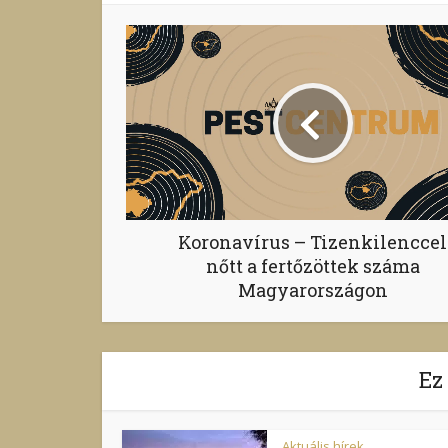
Koronavírus – Tizenkilenccel
nőtt a fertőzöttek száma
Magyarországon
Ez
Aktuális hírek