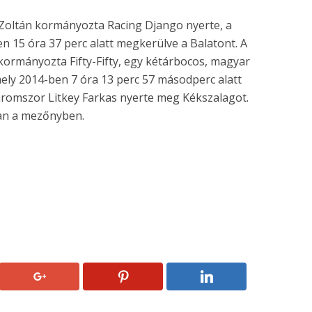
 Zoltán kormányozta Racing Django nyerte, a
n 15 óra 37 perc alatt megkerülve a Balatont. A
kormányozta Fifty-Fifty, egy kétárbocos, magyar
mely 2014-ben 7 óra 13 perc 57 másodperc alatt
háromszor Litkey Farkas nyerte meg Kékszalagot.
van a mezőnyben.