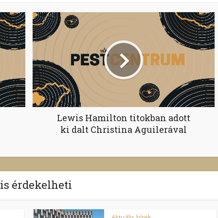
Lewis Hamilton titokban adott
ki dalt Christina Aguilerával
 is érdekelheti
Aktuális hírek