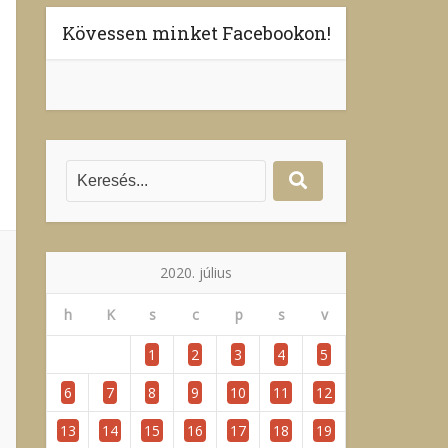
Kövessen minket Facebookon!
2020. július
h
K
s
c
p
s
v
1
2
3
4
5
6
7
8
9
10
11
12
13
14
15
16
17
18
19