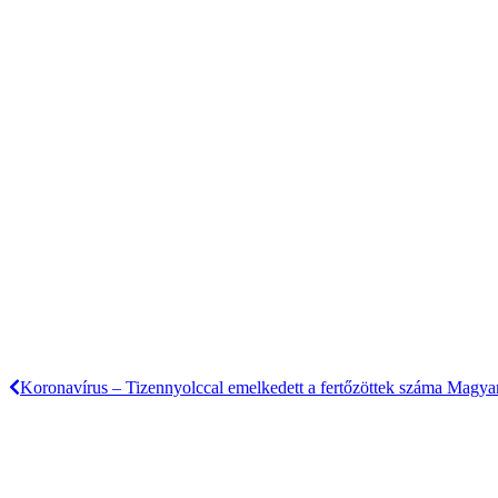
Koronavírus – Tizennyolccal emelkedett a fertőzöttek száma Magya