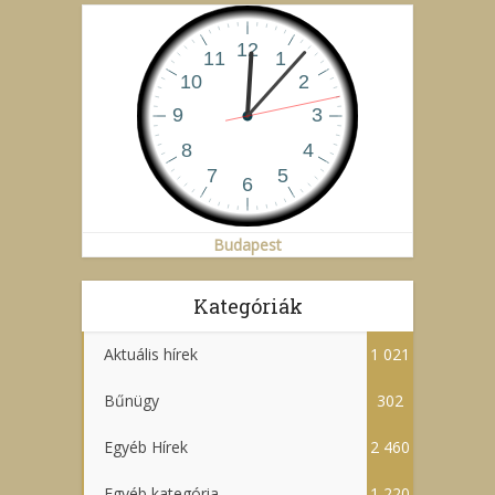
Budapest
Kategóriák
Aktuális hírek
1 021
Bűnügy
302
Egyéb Hírek
2 460
Egyéb kategória
1 220