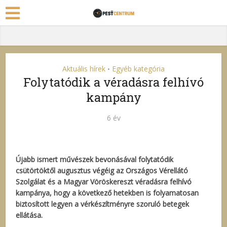
Aktuális hírek
Egyéb kategória
•
Folytatódik a véradásra felhívó
kampány
6 év
Újabb ismert művészek bevonásával folytatódik
csütörtöktől augusztus végéig az Országos Vérellátó
Szolgálat és a Magyar Vöröskereszt véradásra felhívó
kampánya, hogy a következő hetekben is folyamatosan
biztosított legyen a vérkészítményre szoruló betegek
ellátása.