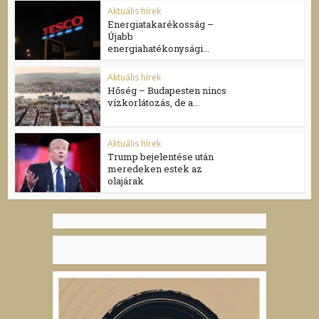
Aktuális hírek
Energiatakarékosság –
Újabb
energiahatékonysági...
Aktuális hírek
Hőség – Budapesten nincs
vízkorlátozás, de a...
Aktuális hírek
Trump bejelentése után
meredeken estek az
olajárak