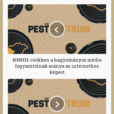
NMHH: csökken a hagyományos média
fogyasztóinak aránya az internethez
képest