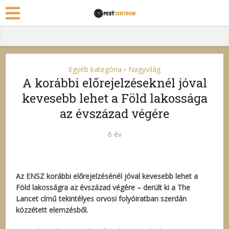
Egyéb kategória
Nagyvilág
•
A korábbi előrejelzéseknél jóval
kevesebb lehet a Föld lakossága
az évszázad végére
6 év
Az ENSZ korábbi előrejelzésénél jóval kevesebb lehet a
Föld lakosságra az évszázad végére – derült ki a The
Lancet című tekintélyes orvosi folyóiratban szerdán
közzétett elemzésből.