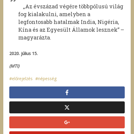
„Az évszázad végére többpólusú világ
fog kialakulni, amelyben a
legfontosabb hatalmak India, Nigéria,
Kína és az Egyesült Államok lesznek” –
magyarázta.
2020. július 15.
(MTI)
előrejelzés
népesség