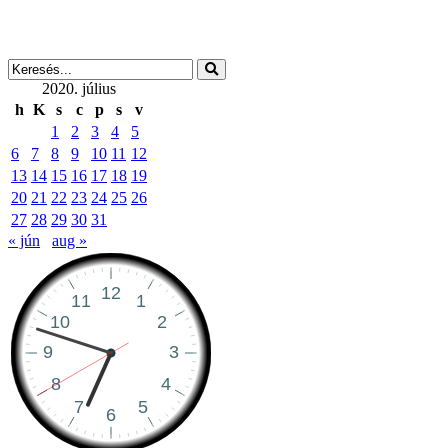
2020. július
h
K
s
c
p
s
v
1
2
3
4
5
6
7
8
9
10
11
12
13
14
15
16
17
18
19
20
21
22
23
24
25
26
27
28
29
30
31
« jún
aug »