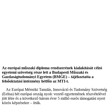
Az európai műszaki diploma rendszerének kialakítását célzó
egyetemi szövetség része lett a Budapesti Műszaki és
Gazdaságtudományi Egyetem (BMGE) – tájékoztatta a
felsőoktatási intézmény hétfőn az MTI-t.
Az Európai Mérnöki Tanulás, Innováció és Tudomány Szövetség
(Eelisa) hét európai ország nyolc vezető egyetemének részvételével
jött létre és a következő három évre 5 millió eurós támogatást nyert
közös képzésekre – írták.