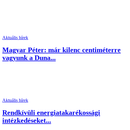
Aktuális hírek
Magyar Péter: már kilenc centiméterre
vagyunk a Duna...
Aktuális hírek
Rendkívüli energiatakarékossági
intézkedéseket...