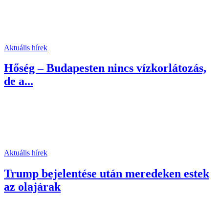
Aktuális hírek
Hőség – Budapesten nincs vízkorlátozás,
de a...
Aktuális hírek
Trump bejelentése után meredeken estek
az olajárak