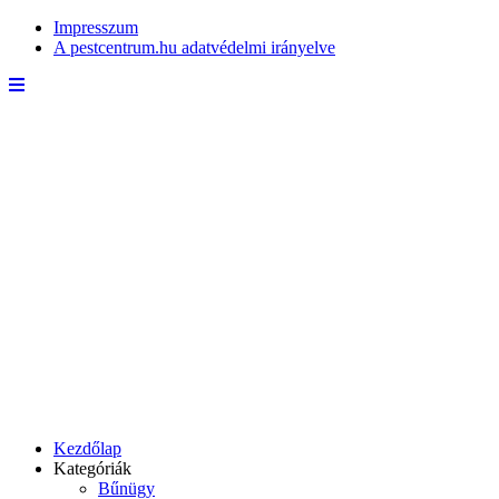
Impresszum
A pestcentrum.hu adatvédelmi irányelve
Kezdőlap
Kategóriák
Bűnügy