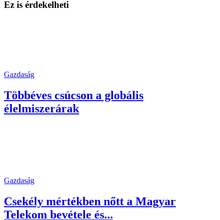
Ez is érdekelheti
Gazdaság
Többéves csúcson a globális
élelmiszerárak
Gazdaság
Csekély mértékben nőtt a Magyar
Telekom bevétele és...