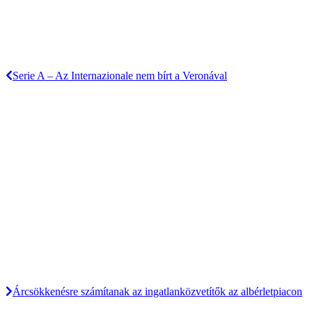
Serie A – Az Internazionale nem bírt a Veronával
Árcsökkenésre számítanak az ingatlanközvetítők az albérletpiacon