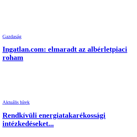
Gazdaság
Ingatlan.com: elmaradt az albérletpiaci
roham
Aktuális hírek
Rendkívüli energiatakarékossági
intézkedéseket...