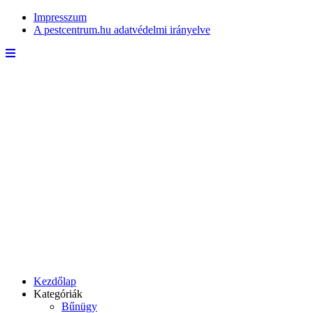
Impresszum
A pestcentrum.hu adatvédelmi irányelve
Kezdőlap
Kategóriák
Bűnügy