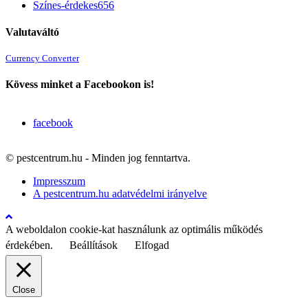
Színes-érdekes
656
Valutaváltó
Currency Converter
Kövess minket a Facebookon is!
facebook
© pestcentrum.hu - Minden jog fenntartva.
Impresszum
A pestcentrum.hu adatvédelmi irányelve
A weboldalon cookie-kat használunk az optimális működés
érdekében.
Beállítások
Elfogad
Close