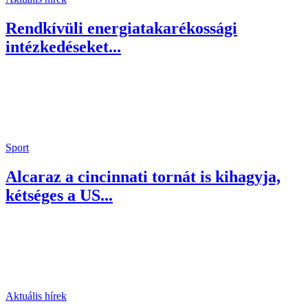
Rendkívüli energiatakarékossági
intézkedéseket...
Sport
Alcaraz a cincinnati tornát is kihagyja,
kétséges a US...
Aktuális hírek