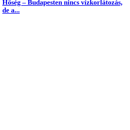
Hőség – Budapesten nincs vízkorlátozás,
de a...