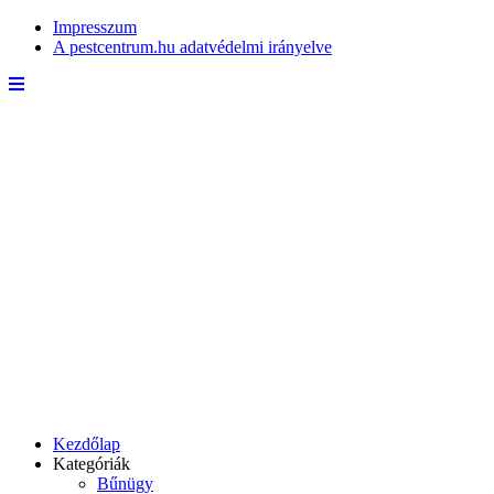
Impresszum
A pestcentrum.hu adatvédelmi irányelve
Kezdőlap
Kategóriák
Bűnügy