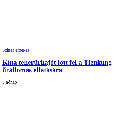
Színes-érdekes
Kína teherűrhajót lőtt fel a Tienkung
űrállomás ellátására
3 hónap