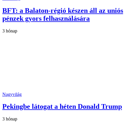
BFT: a Balaton-régió készen áll az uniós
pénzek gyors felhasználására
3 hónap
Nagyvilág
Pekingbe látogat a héten Donald Trump
3 hónap