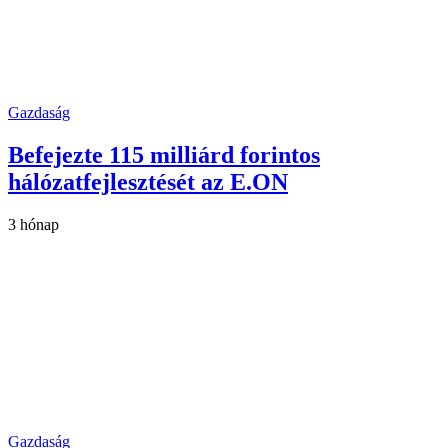
Gazdaság
Befejezte 115 milliárd forintos
hálózatfejlesztését az E.ON
3 hónap
Gazdaság