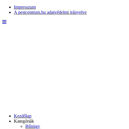
Impresszum
A pestcentrum.hu adatvédelmi irányelve
Kezdőlap
Kategóriák
Bűnügy