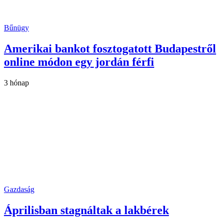
Bűnügy
Amerikai bankot fosztogatott Budapestről
online módon egy jordán férfi
3 hónap
Gazdaság
Áprilisban stagnáltak a lakbérek