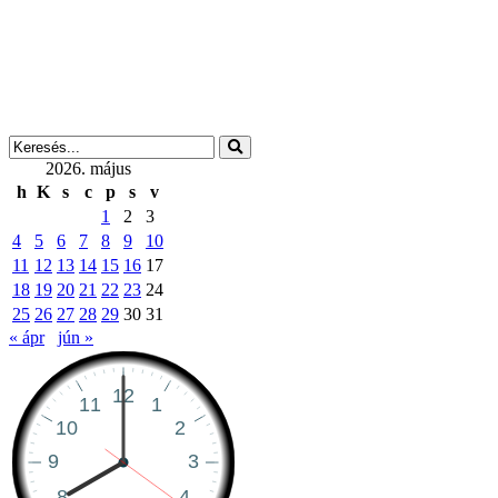
2026. május
h
K
s
c
p
s
v
1
2
3
4
5
6
7
8
9
10
11
12
13
14
15
16
17
18
19
20
21
22
23
24
25
26
27
28
29
30
31
« ápr
jún »