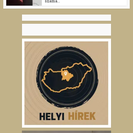
száma...