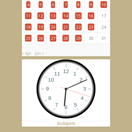
4
5
6
7
8
9
10
11
12
13
14
15
16
17
18
19
20
21
22
23
24
25
26
27
28
29
30
31
« ápr
jún »
Budapest