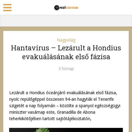
Nagyvilág
Hantavírus – Lezárult a Hondius
evakuálásának első fázisa
3 hónap
Lezárult a Hondius óceánjáró evakuálásának első fázisa,
nyolc repülőgéppel összesen 94-an hagyták el Tenerife
szigetét a nap folyamán – közölte a spanyol egészségügyi
miniszter vasárnap este, Granadilla de Abona
teherkikötőjében tartott sajtótájékoztatón,