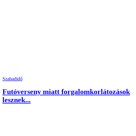
Szabadidő
Futóverseny miatt forgalomkorlátozások
lesznek...