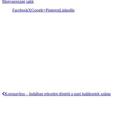
Magyarország
sakk
Facebook
X
Google+
Pinterest
LinkedIn
Koronavírus – Indiában rekordot döntött a napi halálesetek száma