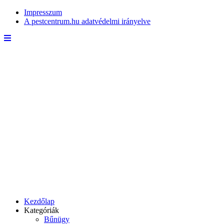
Impresszum
A pestcentrum.hu adatvédelmi irányelve
Kezdőlap
Kategóriák
Bűnügy