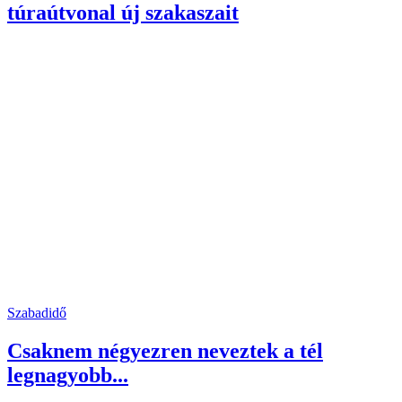
túraútvonal új szakaszait
Szabadidő
Csaknem négyezren neveztek a tél
legnagyobb...