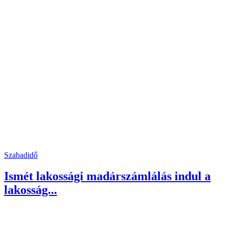
Szabadidő
Ismét lakossági madárszámlálás indul a
lakosság...