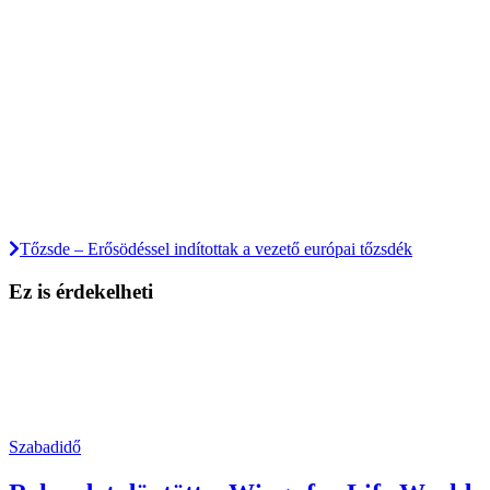
Tőzsde – Erősödéssel indítottak a vezető európai tőzsdék
Ez is érdekelheti
Szabadidő