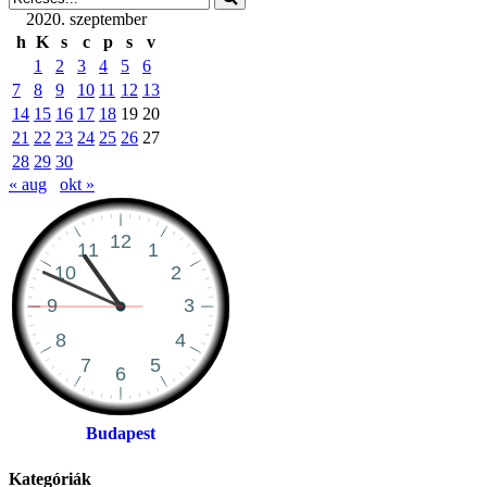
2020. szeptember
h
K
s
c
p
s
v
1
2
3
4
5
6
7
8
9
10
11
12
13
14
15
16
17
18
19
20
21
22
23
24
25
26
27
28
29
30
« aug
okt »
Budapest
Kategóriák