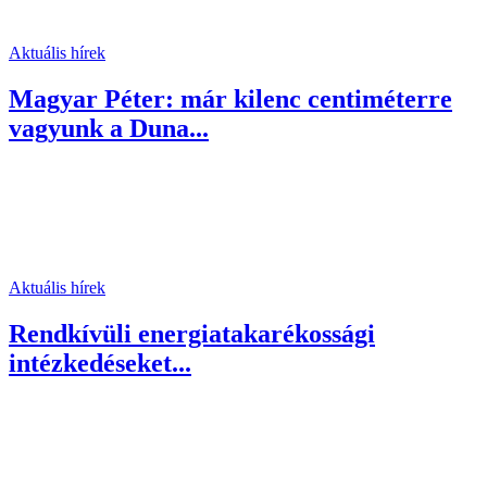
Aktuális hírek
Magyar Péter: már kilenc centiméterre
vagyunk a Duna...
Aktuális hírek
Rendkívüli energiatakarékossági
intézkedéseket...