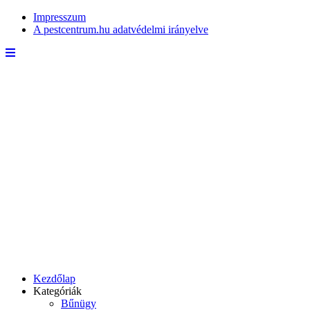
Impresszum
A pestcentrum.hu adatvédelmi irányelve
Kezdőlap
Kategóriák
Bűnügy