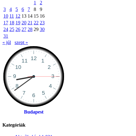
1
2
3
4
5
6
7
8
9
10
11
12
13
14
15
16
17
18
19
20
21
22
23
24
25
26
27
28
29
30
31
« júl
szept »
Budapest
Kategóriák