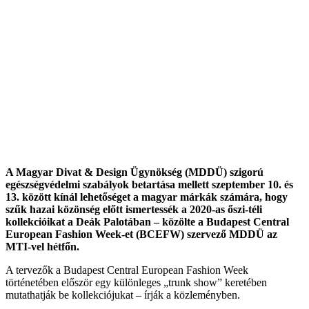
A Magyar Divat & Design Ügynökség (MDDÜ) szigorú
egészségvédelmi szabályok betartása mellett szeptember 10. és
13. között kínál lehetőséget a magyar márkák számára, hogy
szűk hazai közönség előtt ismertessék a 2020-as őszi-téli
kollekcióikat a Deák Palotában – közölte a Budapest Central
European Fashion Week-et (BCEFW) szervező MDDÜ az
MTI-vel hétfőn.
A tervezők a Budapest Central European Fashion Week
történetében először egy különleges „trunk show” keretében
mutathatják be kollekciójukat – írják a közleményben.