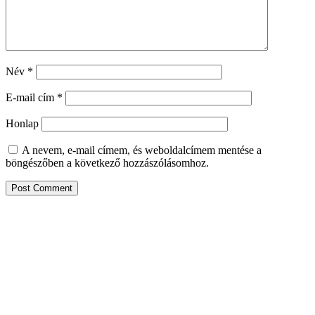
Név
*
E-mail cím
*
Honlap
A nevem, e-mail címem, és weboldalcímem mentése a
böngészőben a következő hozzászólásomhoz.