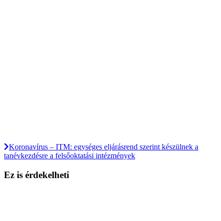
Koronavírus – ITM: egységes eljárásrend szerint készülnek a
tanévkezdésre a felsőoktatási intézmények
Ez is érdekelheti