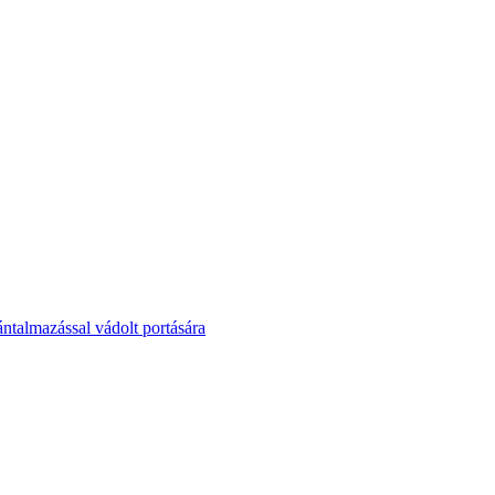
ntalmazással vádolt portására