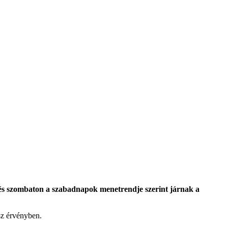
 és szombaton a szabadnapok menetrendje szerint járnak a
sz érvényben.