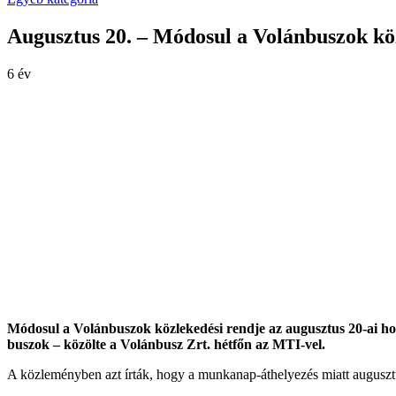
Augusztus 20. – Módosul a Volánbuszok köz
6 év
Módosul a Volánbuszok közlekedési rendje az augusztus 20-ai h
buszok – közölte a Volánbusz Zrt. hétfőn az MTI-vel.
A közleményben azt írták, hogy a munkanap-áthelyezés miatt augusz