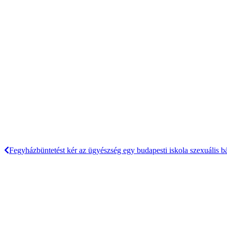
Fegyházbüntetést kér az ügyészség egy budapesti iskola szexuális bá