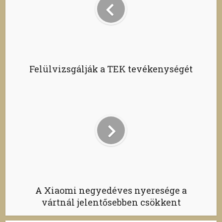
Felülvizsgálják a TEK tevékenységét
A Xiaomi negyedéves nyeresége a
vártnál jelentősebben csökkent