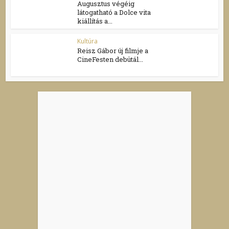
Augusztus végéig
látogatható a Dolce vita
kiállítás a...
Kultúra
Reisz Gábor új filmje a
CineFesten debütál...