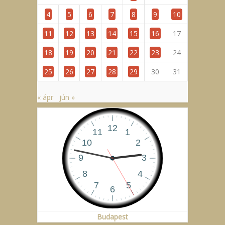
4
5
6
7
8
9
10
11
12
13
14
15
16
17
18
19
20
21
22
23
24
25
26
27
28
29
30
31
« ápr
jún »
Budapest