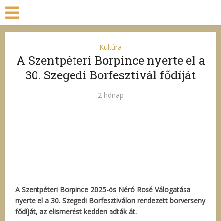
Kultúra
A Szentpéteri Borpince nyerte el a
30. Szegedi Borfesztivál fődíját
2 hónap
A Szentpéteri Borpince 2025-ös Néró Rosé Válogatása
nyerte el a 30. Szegedi Borfesztiválon rendezett borverseny
fődíját, az elismerést kedden adták át.