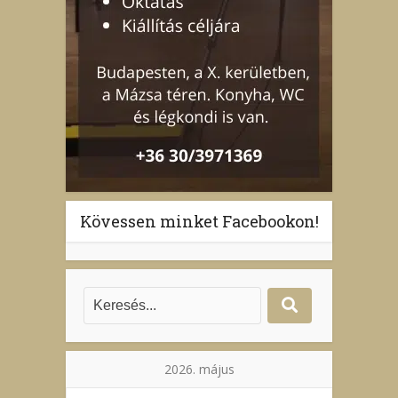
Kövessen minket Facebookon!
2026. május