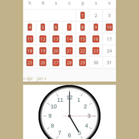
h
K
s
c
p
s
v
1
2
3
4
5
6
7
8
9
10
11
12
13
14
15
16
17
18
19
20
21
22
23
24
25
26
27
28
29
30
31
« ápr
jún »