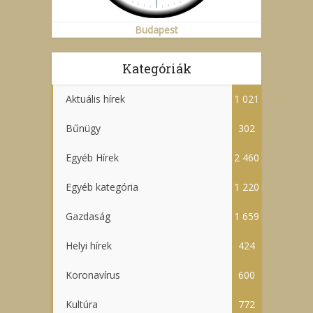
Budapest
Kategóriák
Aktuális hírek
1 021
Bűnügy
302
Egyéb Hírek
2 460
Egyéb kategória
1 220
Gazdaság
1 659
Helyi hírek
424
Koronavírus
600
Kultúra
772