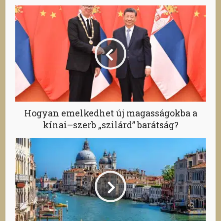
Hogyan emelkedhet új magasságokba a
kínai–szerb „szilárd” barátság?