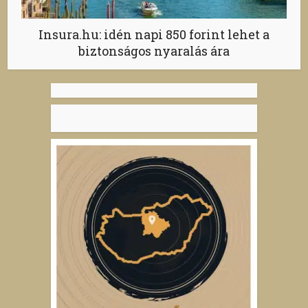
Insura.hu: idén napi 850 forint lehet a
biztonságos nyaralás ára