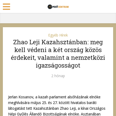
Egyéb Hírek
Zhao Leji Kazahsztánban: meg
kell védeni a két ország közös
érdekeit, valamint a nemzetközi
igazságosságot
2 hónap
Jerlan Kosanov, a kazah parlament alsóházának elnöke
meghívására május 25. és 27. között hivatalos baráti
látogatást tett Kazahsztánban Zhao Leji, a kínai Országos
Népi Gyűlés Állandó Bizottságának elnöke. Asztanában