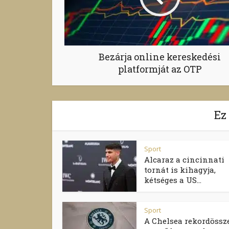
Bezárja online kereskedési
platformját az OTP
Ez
Sport
Alcaraz a cincinnati
tornát is kihagyja,
kétséges a US...
Sport
A Chelsea rekordössz