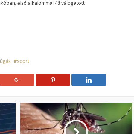
kóban, első alkalommal 48 válogatott
rúgás
sport