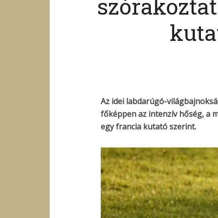
szórakoztat
kuta
Az idei labdarúgó-világbajnoks
főképpen az intenzív hőség, a 
egy francia kutató szerint.