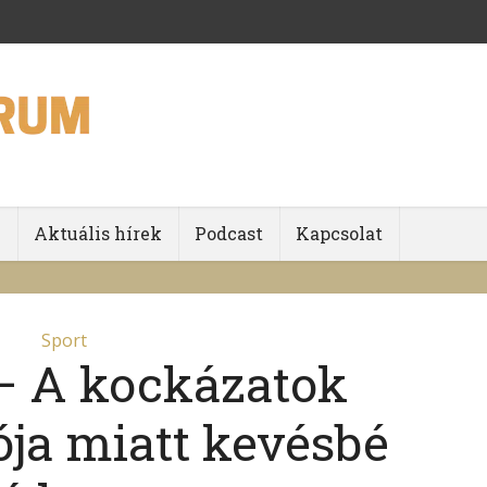
k
Aktuális hírek
Podcast
Kapcsolat
Sport
– A kockázatok
ja miatt kevésbé