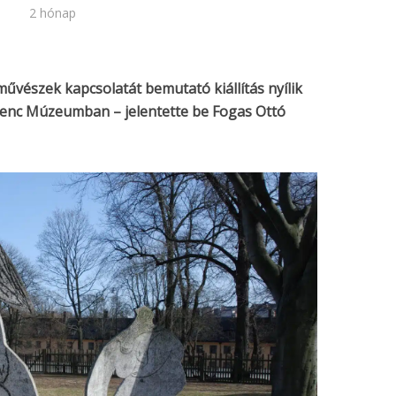
2 hónap
vészek kapcsolatát bemutató kiállítás nyílik
renc Múzeumban – jelentette be Fogas Ottó