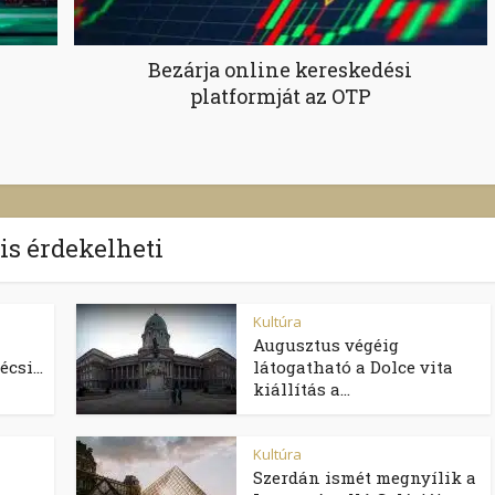
Bezárja online kereskedési
platformját az OTP
 is érdekelheti
Kultúra
Augusztus végéig
csi...
látogatható a Dolce vita
kiállítás a...
Kultúra
Szerdán ismét megnyílik a