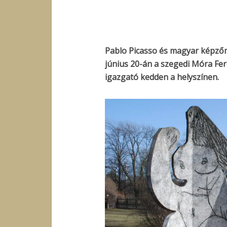
Pablo Picasso és magyar képzőmű
június 20-án a szegedi Móra Fe
igazgató kedden a helyszínen.