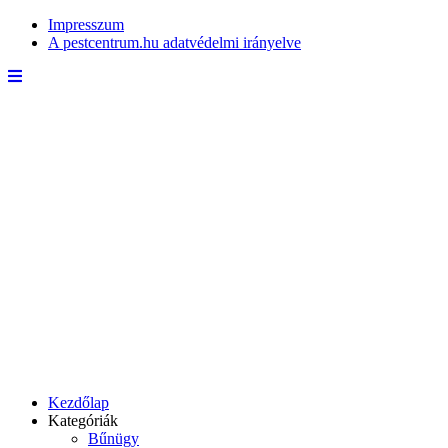
Impresszum
A pestcentrum.hu adatvédelmi irányelve
Kezdőlap
Kategóriák
Bűnügy