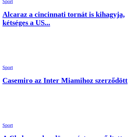
Sport
Alcaraz a cincinnati tornát is kihagyja,
kétséges a US...
Sport
Casemiro az Inter Miamihoz szerződött
Sport