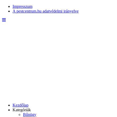
Impresszum
A pestcentrum.hu adatvédelmi irányelve
Kezdőlap
Kategóriák
Bűnügy