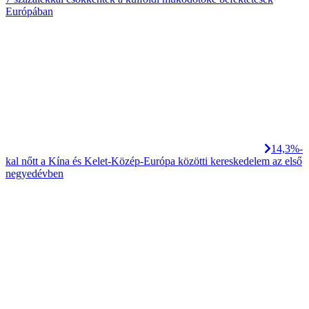
Európában
14,3%-
kal nőtt a Kína és Kelet-Közép-Európa közötti kereskedelem az első
negyedévben