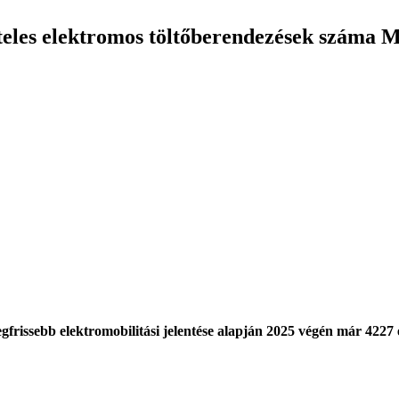
teles elektromos töltőberendezések száma 
rissebb elektromobilitási jelentése alapján 2025 végén már 4227 