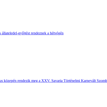
 állateledel-gyűjtést rendeznek a hétvégén
us közepén rendezik meg a XXV. Savaria Történelmi Karnevált Szomb