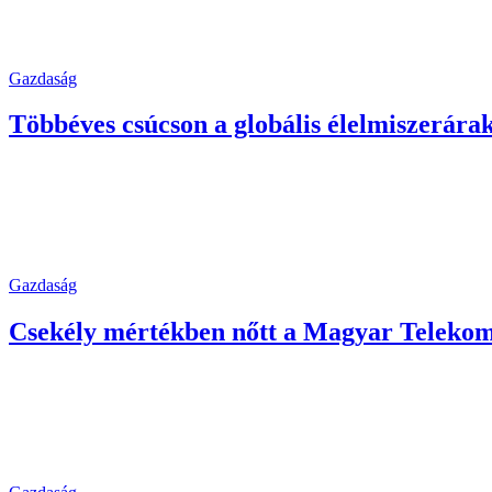
Gazdaság
Többéves csúcson a globális élelmiszerára
Gazdaság
Csekély mértékben nőtt a Magyar Telekom b