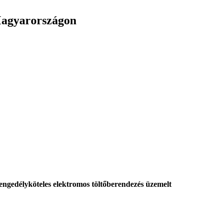
Magyarországon
engedélyköteles elektromos töltőberendezés üzemelt