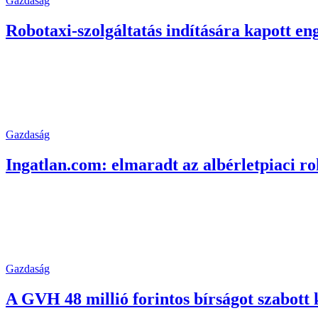
Gazdaság
Robotaxi-szolgáltatás indítására kapott eng
Gazdaság
Ingatlan.com: elmaradt az albérletpiaci r
Gazdaság
A GVH 48 millió forintos bírságot szabott ki