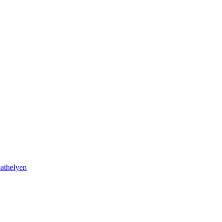
athelyen