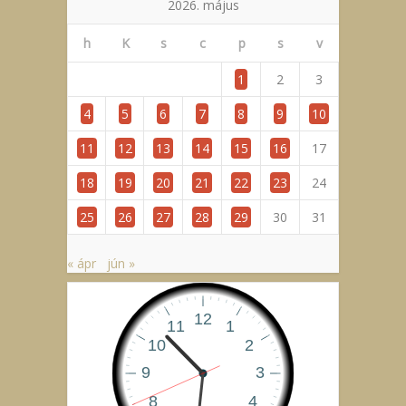
2026. május
h
K
s
c
p
s
v
1
2
3
4
5
6
7
8
9
10
11
12
13
14
15
16
17
18
19
20
21
22
23
24
25
26
27
28
29
30
31
« ápr
jún »