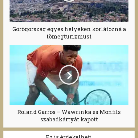
Görögország egyes helyeken korlátozná a
tömegturizmust
Roland Garros – Wawrinka és Monfils
szabadkártyát kapott
Ez is érdekelheti