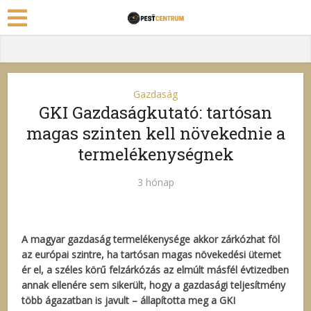
Gazdaság
GKI Gazdaságkutató: tartósan
magas szinten kell növekednie a
termelékenységnek
3 hónap
A magyar gazdaság termelékenysége akkor zárkózhat föl
az európai szintre, ha tartósan magas növekedési ütemet
ér el, a széles körű felzárkózás az elmúlt másfél évtizedben
annak ellenére sem sikerült, hogy a gazdasági teljesítmény
több ágazatban is javult – állapította meg a GKI