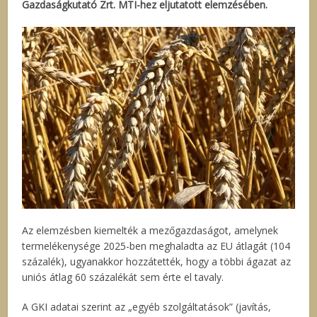
Gazdaságkutató Zrt. MTI-hez eljutatott elemzésében.
Az elemzésben kiemelték a mezőgazdaságot, amelynek
termelékenysége 2025-ben meghaladta az EU átlagát (104
százalék), ugyanakkor hozzátették, hogy a többi ágazat az
uniós átlag 60 százalékát sem érte el tavaly.
A GKI adatai szerint az „egyéb szolgáltatások” (javítás,