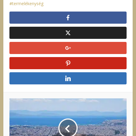
termelékenység