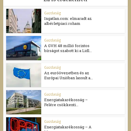
Gazdaság
Ingatlan.com: elmaradt az
albérletpiaci roham
Gazdaság
A GVH 48 millió forintos
bírságot szabott ki a Lidl...
Gazdaság
Az euróövezetben és az
Európai Unióban lassult a...
Gazdaság
Energiatakarékosság –
Felére csökkenti...
Gazdaság
Energiatakarékosság – A