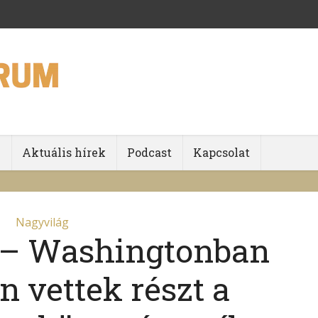
k
Aktuális hírek
Podcast
Kapcsolat
Nagyvilág
 – Washingtonban
n vettek részt a