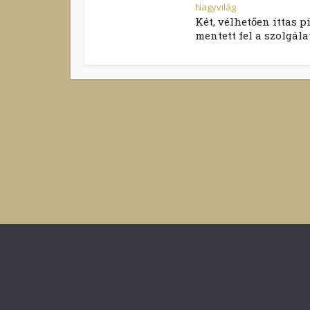
Nagyvilág
Két, vélhetően ittas p
mentett fel a szolgálat.