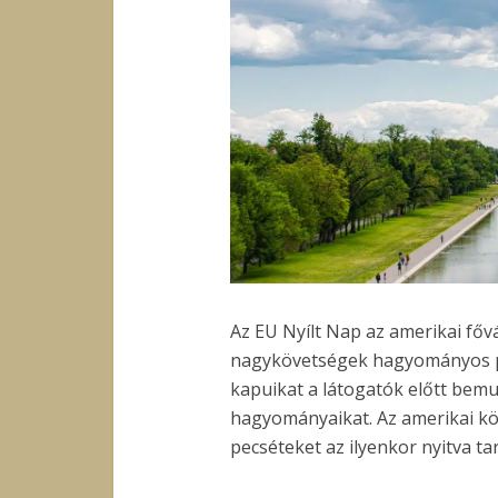
Az EU Nyílt Nap az amerikai f
nagykövetségek hagyományos p
kapuikat a látogatók előtt bemu
hagyományaikat. Az amerikai kö
pecséteket az ilyenkor nyitva ta