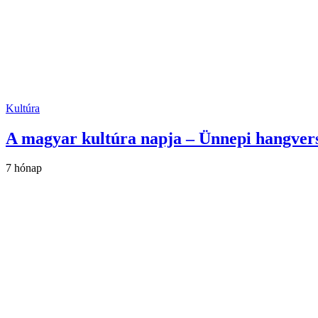
Kultúra
A magyar kultúra napja – Ünnepi hangve
7 hónap