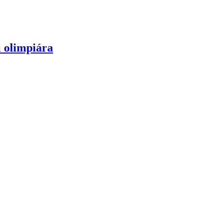
i olimpiára