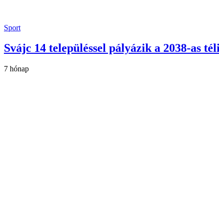
Sport
Svájc 14 településsel pályázik a 2038-as tél
7 hónap