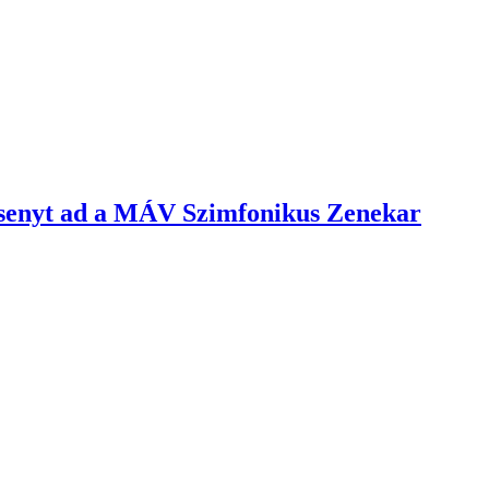
rsenyt ad a MÁV Szimfonikus Zenekar