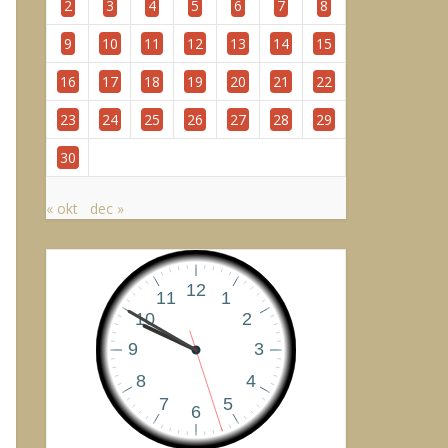
2
3
4
5
6
7
8
9
10
11
12
13
14
15
16
17
18
19
20
21
22
23
24
25
26
27
28
29
30
« okt
dec »