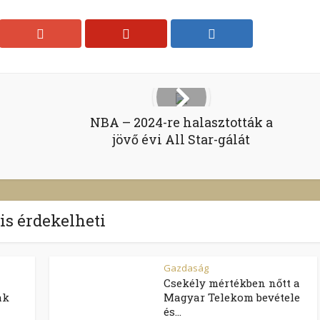
NBA – 2024-re halasztották a
jövő évi All Star-gálát
 is érdekelheti
Gazdaság
Csekély mértékben nőtt a
ak
Magyar Telekom bevétele
és...