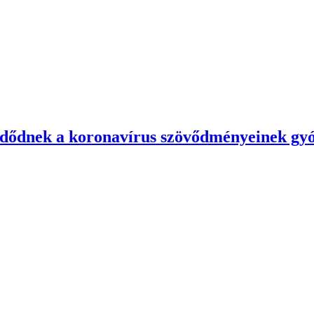
ezdődnek a koronavírus szövődményeinek gy