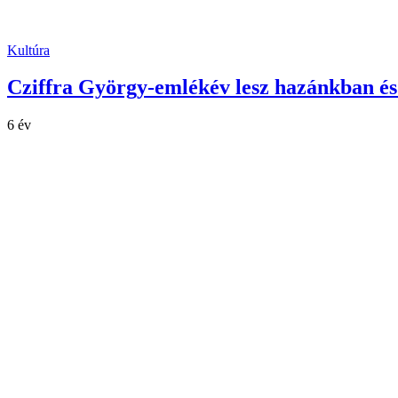
Kultúra
Cziffra György-emlékév lesz hazánkban és 
6 év