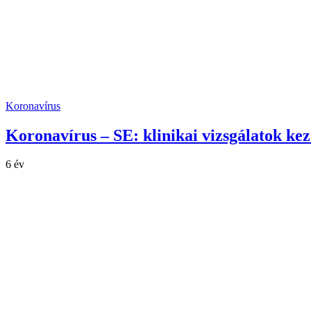
Koronavírus
Koronavírus – SE: klinikai vizsgálatok k
6 év