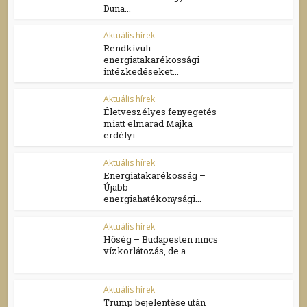
Duna...
Aktuális hírek
Rendkívüli
energiatakarékossági
intézkedéseket...
Aktuális hírek
Életveszélyes fenyegetés
miatt elmarad Majka
erdélyi...
Aktuális hírek
Energiatakarékosság –
Újabb
energiahatékonysági...
Aktuális hírek
Hőség – Budapesten nincs
vízkorlátozás, de a...
Aktuális hírek
Trump bejelentése után