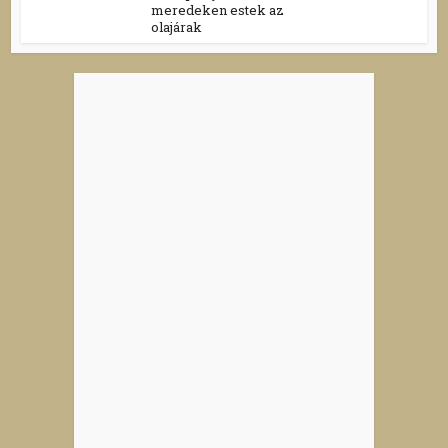
meredeken estek az
olajárak