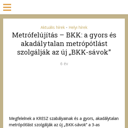
Aktuális hírek
Helyi hírek
•
Metrófelújítás – BKK: a gyors és
akadálytalan metrópótlást
szolgálják az új „BKK-sávok”
6 év
Megfelelnek a KRESZ szabályainak és a gyors, akadálytalan
metrópótlást szolgálják az új „BKK-sávok” a 3-as