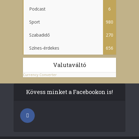
Podcast
6
Sport
980
Szabadidő
270
Színes-érdekes
656
Valutaváltó
Currency Converter
Kövess minket a Facebookon is!