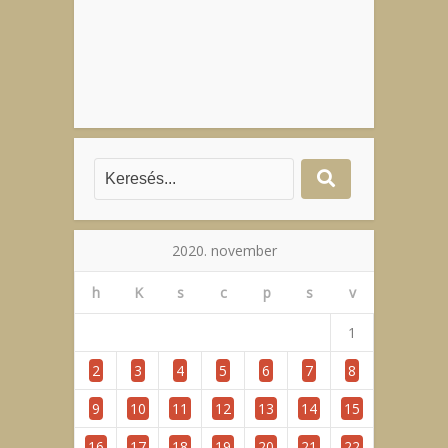
2020. november
h
K
s
c
p
s
v
1
2
3
4
5
6
7
8
9
10
11
12
13
14
15
16
17
18
19
20
21
22