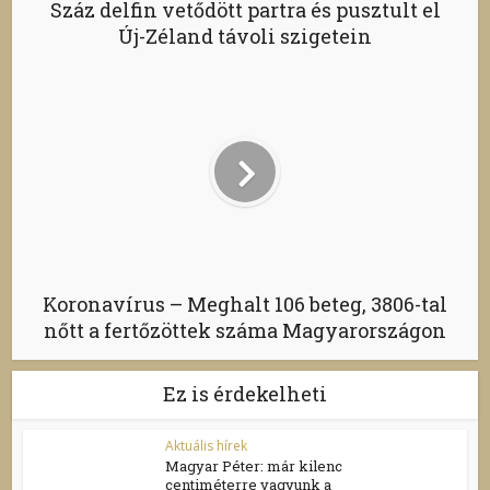
Száz delfin vetődött partra és pusztult el
Új-Zéland távoli szigetein
Koronavírus – Meghalt 106 beteg, 3806-tal
nőtt a fertőzöttek száma Magyarországon
Ez is érdekelheti
Aktuális hírek
Magyar Péter: már kilenc
centiméterre vagyunk a