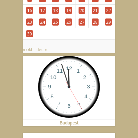
16
17
18
19
20
21
22
23
24
25
26
27
28
29
30
« okt
dec »
Budapest