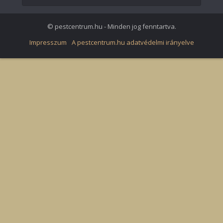
© pestcentrum.hu - Minden jog fenntartva.
Impresszum
A pestcentrum.hu adatvédelmi irányelve