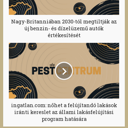
Nagy-Britanniában 2030-tól megtiltják az
új benzin- és dízelüzemű autók
értékesítését
ingatlan.com: nőhet a felújítandó lakások
iránti kereslet az állami lakásfelújítási
program hatására