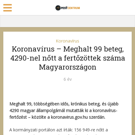
Koronavírus
Koronavírus – Meghalt 99 beteg,
4290-nel nőtt a fertőzöttek száma
Magyarországon
6 év
Meghalt 99, többségében idős, krónikus beteg, és újabb
4290 magyar állampolgárnál mutatták ki a koronavírus-
fertőzést – közölte a koronavirus.gov.hu szerdán.
A kormányzati portálon azt írták: 156 949-re nőtt a