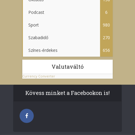
Podcast
6
Sport
980
Szabadidő
270
Színes-érdekes
656
Valutaváltó
Currency Converter
Kövess minket a Facebookon is!