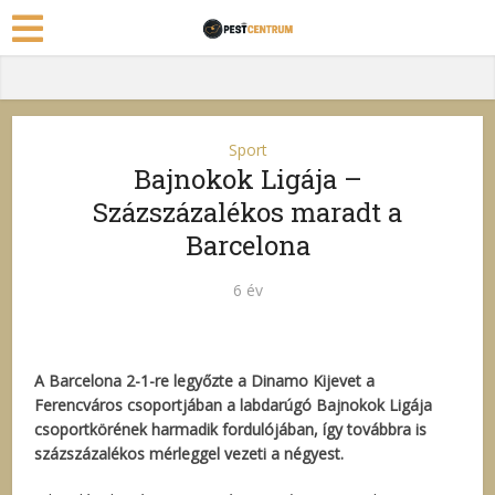
Sport
Bajnokok Ligája –
Százszázalékos maradt a
Barcelona
6 év
A Barcelona 2-1-re legyőzte a Dinamo Kijevet a
Ferencváros csoportjában a labdarúgó Bajnokok Ligája
csoportkörének harmadik fordulójában, így továbbra is
százszázalékos mérleggel vezeti a négyest.