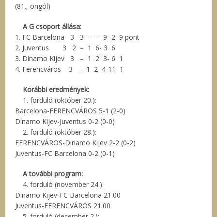
(81., öngól)
A G csoport állása:
1. FC Barcelona 3 3 – – 9- 2 9 pont
2. Juventus 3 2 – 1 6- 3 6
3. Dinamo Kijev 3 – 1 2 3- 6 1
4. Ferencváros 3 – 1 2 4-11 1
Korábbi eredmények:
1. forduló (október 20.):
Barcelona-FERENCVÁROS 5-1 (2-0)
Dinamo Kijev-Juventus 0-2 (0-0)
2. forduló (október 28.):
FERENCVÁROS-Dinamo Kijev 2-2 (0-2)
Juventus-FC Barcelona 0-2 (0-1)
A további program:
4. forduló (november 24.):
Dinamo Kijev-FC Barcelona 21.00
Juventus-FERENCVÁROS 21.00
5. forduló (december 2.):