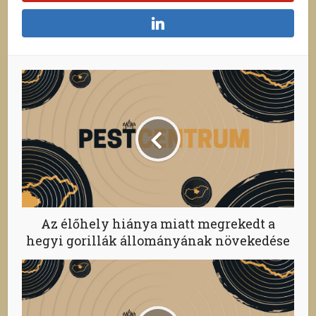
Az élőhely hiánya miatt megrekedt a
hegyi gorillák állományának növekedése