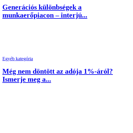
Generációs különbségek a
munkaerőpiacon – interjú...
Egyéb kategória
Még nem döntött az adója 1%-áról?
Ismerje meg a...