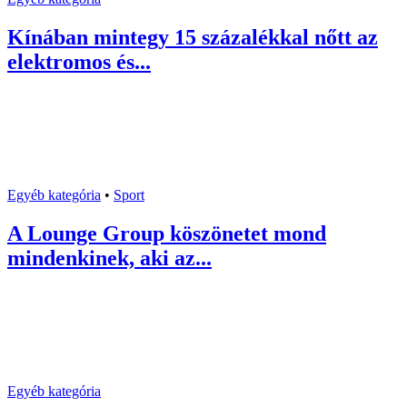
Kínában mintegy 15 százalékkal nőtt az
elektromos és...
Egyéb kategória
•
Sport
A Lounge Group köszönetet mond
mindenkinek, aki az...
Egyéb kategória