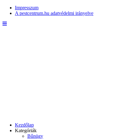
Impresszum
A pestcentrum.hu adatvédelmi irányelve
Kezdőlap
Kategóriák
Bűnügy