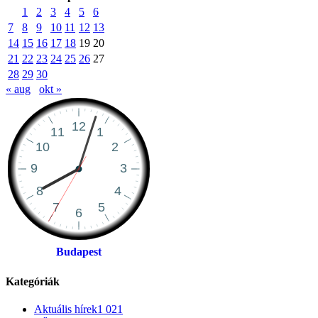
1
2
3
4
5
6
7
8
9
10
11
12
13
14
15
16
17
18
19
20
21
22
23
24
25
26
27
28
29
30
« aug
okt »
Budapest
Kategóriák
Aktuális hírek
1 021