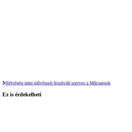
Hétvégén mini művészeti fesztivált szervez a Műcsarnok
Ez is érdekelheti