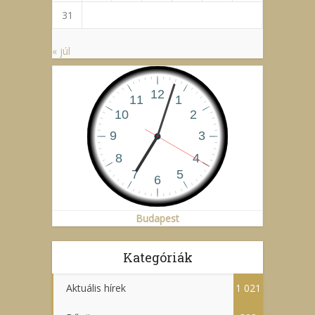
31
« júl
Budapest
Kategóriák
Aktuális hírek
1 021