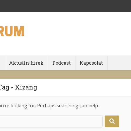
k
Aktuális hírek
Podcast
Kapcsolat
Tag - Xizang
ou’re looking for. Perhaps searching can help.