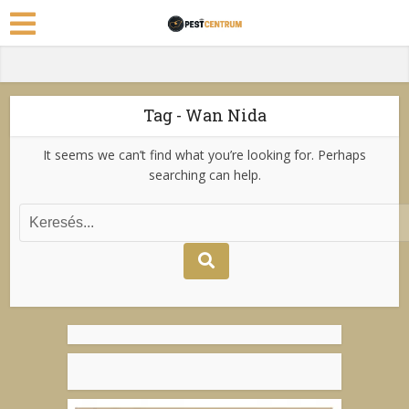
Tag - Wan Nida
It seems we can’t find what you’re looking for. Perhaps
searching can help.