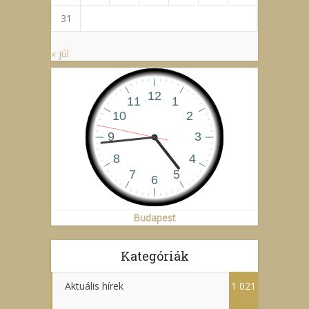
31
« júl
Budapest
Kategóriák
Aktuális hírek
1 021