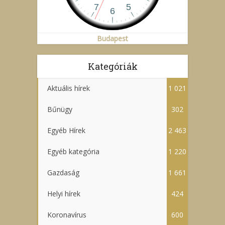
Budapest
Kategóriák
Aktuális hírek
1 021
Bűnügy
302
Egyéb Hírek
2 463
Egyéb kategória
1 220
Gazdaság
1 661
Helyi hírek
424
Koronavírus
600