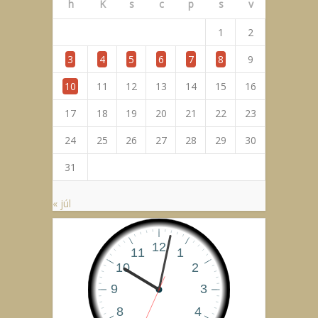
h
K
s
c
p
s
v
1
2
3
4
5
6
7
8
9
10
11
12
13
14
15
16
17
18
19
20
21
22
23
24
25
26
27
28
29
30
31
« júl