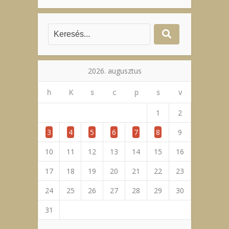
2026. augusztus
h
K
s
c
p
s
v
1
2
3
4
5
6
7
8
9
10
11
12
13
14
15
16
17
18
19
20
21
22
23
24
25
26
27
28
29
30
31