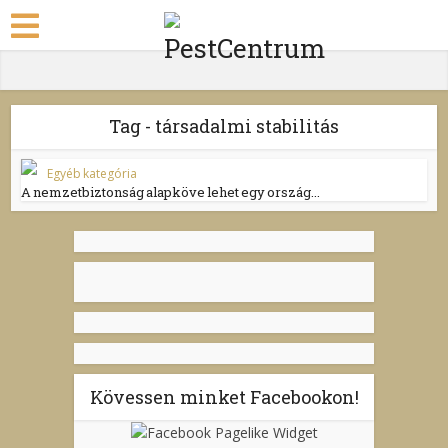
Tag - társadalmi stabilitás
Egyéb kategória
A nemzetbiztonság alapköve lehet egy ország...
Kövessen minket Facebookon!