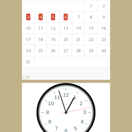
1
2
3
4
5
6
7
8
9
10
11
12
13
14
15
16
17
18
19
20
21
22
23
24
25
26
27
28
29
30
31
« júl