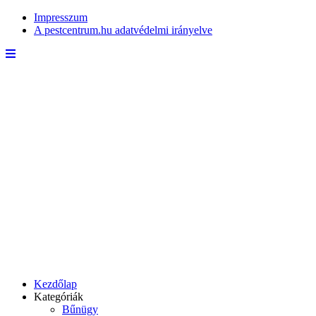
Impresszum
A pestcentrum.hu adatvédelmi irányelve
Kezdőlap
Kategóriák
Bűnügy