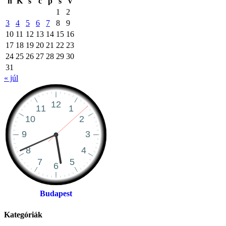
h
K
s
c
p
s
v
1
2
3
4
5
6
7
8
9
10
11
12
13
14
15
16
17
18
19
20
21
22
23
24
25
26
27
28
29
30
31
« júl
Budapest
Kategóriák