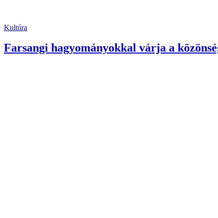
Kultúra
Farsangi hagyományokkal várja a közönség