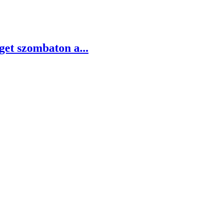
et szombaton a...