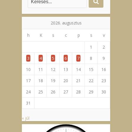
2026. augusztus
h
K
s
c
p
s
v
1
2
3
4
5
6
7
8
9
10
11
12
13
14
15
16
17
18
19
20
21
22
23
24
25
26
27
28
29
30
31
« júl