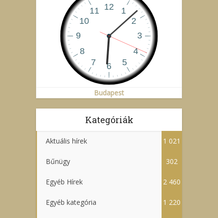
Budapest
Kategóriák
Aktuális hírek
1 021
Bűnügy
302
Egyéb Hírek
2 460
Egyéb kategória
1 220