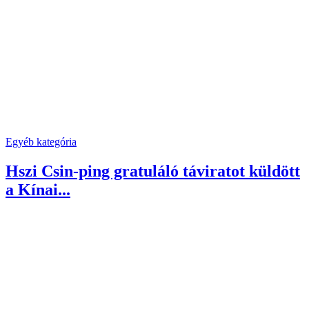
Egyéb kategória
Hszi Csin-ping gratuláló táviratot küldött
a Kínai...