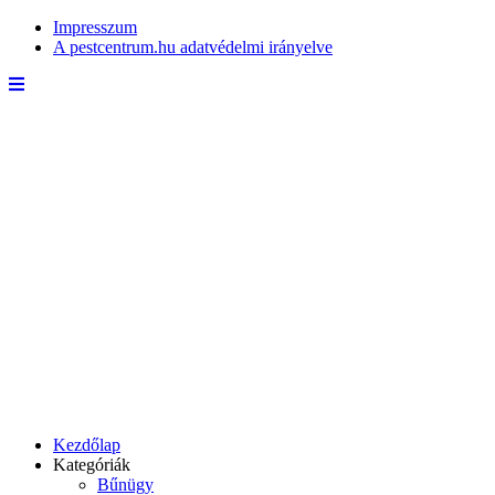
Impresszum
A pestcentrum.hu adatvédelmi irányelve
Kezdőlap
Kategóriák
Bűnügy