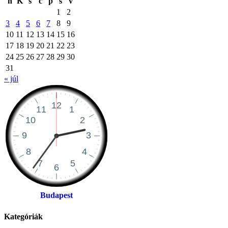
h
K
s
c
p
s
v
1
2
3
4
5
6
7
8
9
10
11
12
13
14
15
16
17
18
19
20
21
22
23
24
25
26
27
28
29
30
31
« júl
Budapest
Kategóriák