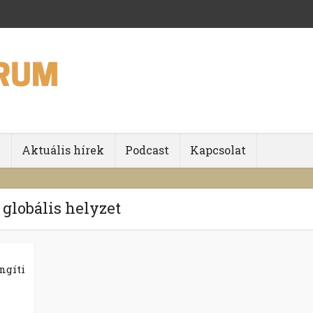
k
Aktuális hírek
Podcast
Kapcsolat
 globális helyzet
ngíti