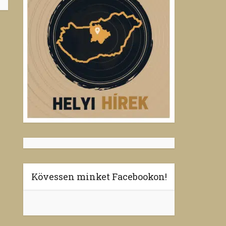
Kövessen minket Facebookon!