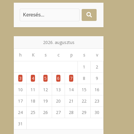
2026. augusztus
h
K
s
c
p
s
v
1
2
3
4
5
6
7
8
9
10
11
12
13
14
15
16
17
18
19
20
21
22
23
24
25
26
27
28
29
30
31