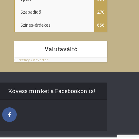
Szabadidő
270
Színes-érdekes
656
Valutaváltó
Currency Converter
Kövess minket a Facebookon is!