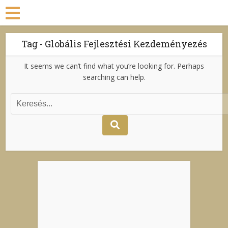
Tag - Globális Fejlesztési Kezdeményezés
It seems we can’t find what you’re looking for. Perhaps
searching can help.