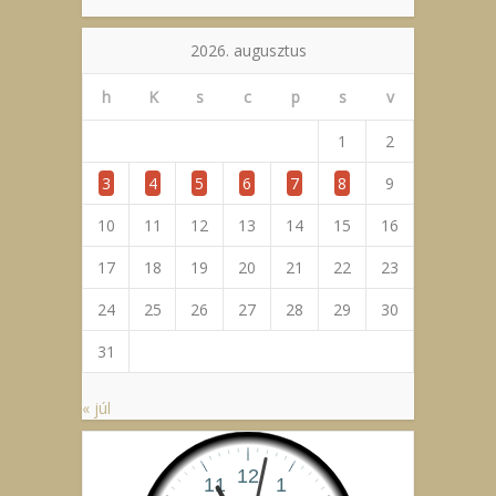
2026. augusztus
h
K
s
c
p
s
v
1
2
3
4
5
6
7
8
9
10
11
12
13
14
15
16
17
18
19
20
21
22
23
24
25
26
27
28
29
30
31
« júl