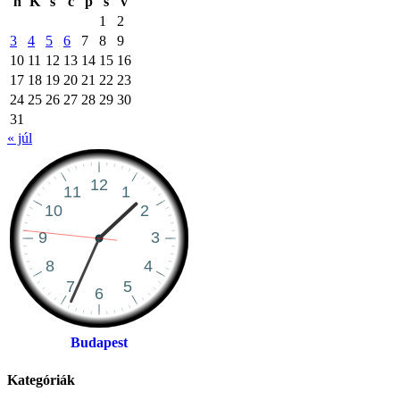
h
K
s
c
p
s
v
1
2
3
4
5
6
7
8
9
10
11
12
13
14
15
16
17
18
19
20
21
22
23
24
25
26
27
28
29
30
31
« júl
Budapest
Kategóriák