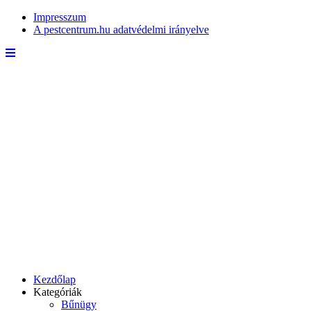
Impresszum
A pestcentrum.hu adatvédelmi irányelve
Kezdőlap
Kategóriák
Bűnügy